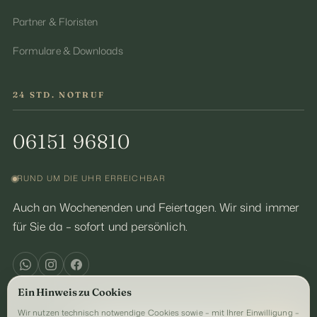
Partner & Floristen
Formulare & Downloads
24 STD. NOTRUF
06151 96810
RUND UM DIE UHR ERREICHBAR
Auch an Wochenenden und Feiertagen. Wir sind immer
für Sie da – sofort und persönlich.
Ein Hinweis zu Cookies
Wir nutzen technisch notwendige Cookies sowie – mit Ihrer Einwilligung –