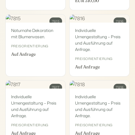
EUR 310,00
7815
7816
Naturnahe Dekoration
Individuelle
mit Blumenvasen.
Urnengestaltung – Preis
und Ausführung auf
PREISORIENTIERUNG
Anfrage.
Auf Anfrage
PREISORIENTIERUNG
Auf Anfrage
7817
7818
Individuelle
Individuelle
Urnengestaltung – Preis
Urnengestaltung – Preis
und Ausführung auf
und Ausführung auf
Anfrage.
Anfrage.
PREISORIENTIERUNG
PREISORIENTIERUNG
Auf Anfrage
Auf Anfrage