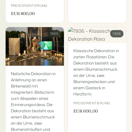
PREISORIENTIERUNG
EUR 800,00
7805
7806
Klassische Dekoration in
zarten Rosatönen. Die
Dekoration besteht aus
einem Blumenschmuck
Natürliche Dekoration in
an der Urne, zwei
Anlehnung an einen
Blumengestecken und
Birkenwald mit
einem Gesteck in
integriertem Bildschirm
Herzform.
zum Abspielen eines
PREISORIENTIERUNG
Erinnerungsvideos. Die
Dekoration besteht aus
EUR 600,00
einem Blumenschmuck
an der Urne, zwei
Blumensträußen und