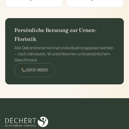
Persönliche Beratung zur Urnen-
Floristik
Alle Dekorationen können individuell angepasst werden
– nach Jahreszeit, Wunschblumen und persönlichem
Geschmack.
06151 96810