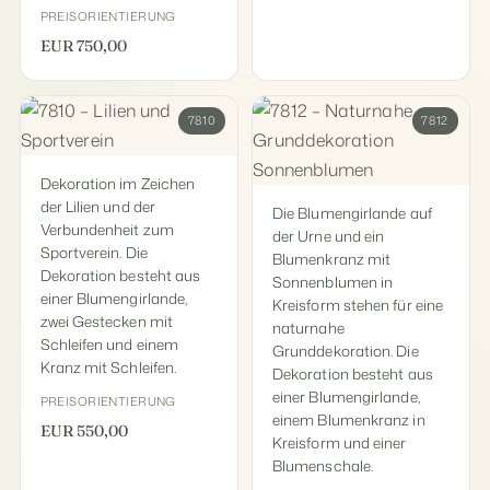
PREISORIENTIERUNG
EUR 750,00
7810
7812
Dekoration im Zeichen
der Lilien und der
Die Blumengirlande auf
Verbundenheit zum
der Urne und ein
Sportverein. Die
Blumenkranz mit
Dekoration besteht aus
Sonnenblumen in
einer Blumengirlande,
Kreisform stehen für eine
zwei Gestecken mit
naturnahe
Schleifen und einem
Grunddekoration. Die
Kranz mit Schleifen.
Dekoration besteht aus
einer Blumengirlande,
PREISORIENTIERUNG
einem Blumenkranz in
EUR 550,00
Kreisform und einer
Blumenschale.