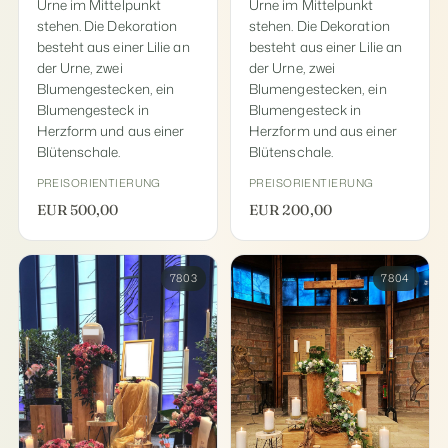
Urne im Mittelpunkt
Urne im Mittelpunkt
stehen. Die Dekoration
stehen. Die Dekoration
besteht aus einer Lilie an
besteht aus einer Lilie an
der Urne, zwei
der Urne, zwei
Blumengestecken, ein
Blumengestecken, ein
Blumengesteck in
Blumengesteck in
Herzform und aus einer
Herzform und aus einer
Blütenschale.
Blütenschale.
PREISORIENTIERUNG
PREISORIENTIERUNG
EUR 500,00
EUR 200,00
7803
7804