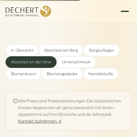
← Übersicht
Abschied am Sarg
Sargauflagen
Abschied an der Urne
Urnenschmuck
Blumenkranz
Blumengestecke
Handsträuße
Alle Preise sind Preisorientierungen. Die tatsächlichen
Kosten besprechen wir gerne persönlich mit Ihnen –
abgestimmt auf Ihre Wünsche und die Jahreszeit.
Kontakt aufnehmen →