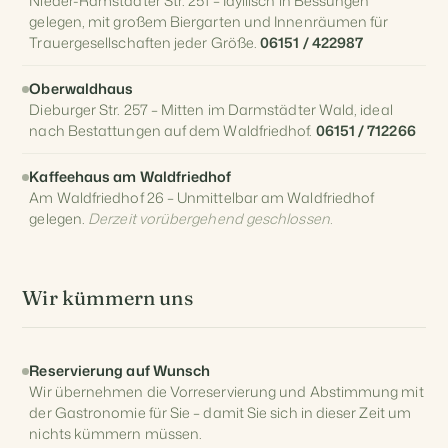
Nieder-Ramstädter Str. 251 – Idyllisch in Bessungen
gelegen, mit großem Biergarten und Innenräumen für
Trauergesellschaften jeder Größe.
06151 / 422987
Oberwaldhaus
Dieburger Str. 257 – Mitten im Darmstädter Wald, ideal
nach Bestattungen auf dem Waldfriedhof.
06151 / 712266
Kaffeehaus am Waldfriedhof
Am Waldfriedhof 26 – Unmittelbar am Waldfriedhof
gelegen.
Derzeit vorübergehend geschlossen.
Wir kümmern uns
Reservierung auf Wunsch
Wir übernehmen die Vorreservierung und Abstimmung mit
der Gastronomie für Sie – damit Sie sich in dieser Zeit um
nichts kümmern müssen.