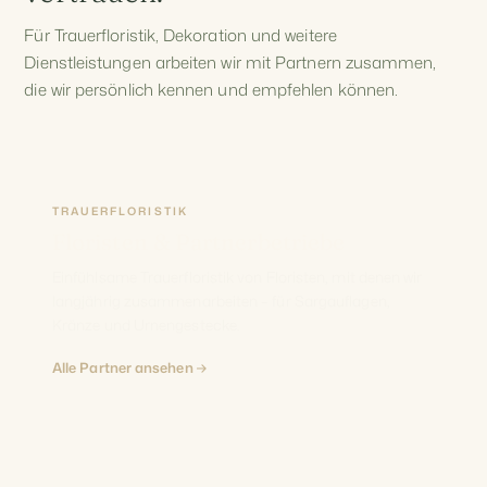
Für Trauerfloristik, Dekoration und weitere
Dienstleistungen arbeiten wir mit Partnern zusammen,
die wir persönlich kennen und empfehlen können.
TRAUERFLORISTIK
Floristen & Partnerbetriebe
Einfühlsame Trauerfloristik von Floristen, mit denen wir
langjährig zusammenarbeiten – für Sargauflagen,
Kränze und Urnengestecke.
Alle Partner ansehen