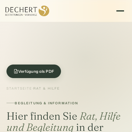
Verfügung als PDF
STARTSEITE
RAT & HILFE
›
BEGLEITUNG & INFORMATION
Hier finden Sie
Rat, Hilfe
und Begleitung
in der