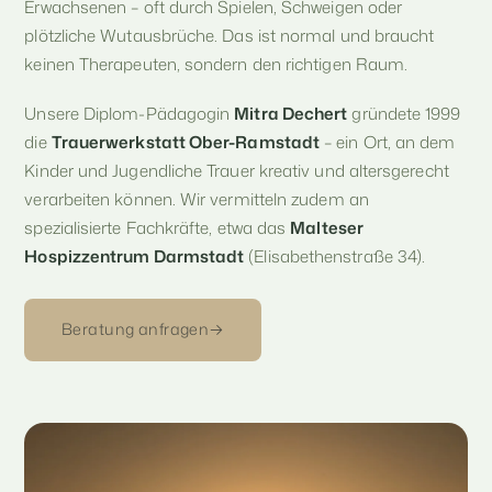
Erwachsenen – oft durch Spielen, Schweigen oder
plötzliche Wutausbrüche. Das ist normal und braucht
keinen Therapeuten, sondern den richtigen Raum.
Unsere Diplom-Pädagogin
Mitra Dechert
gründete 1999
die
Trauerwerkstatt Ober-Ramstadt
– ein Ort, an dem
Kinder und Jugendliche Trauer kreativ und altersgerecht
verarbeiten können. Wir vermitteln zudem an
spezialisierte Fachkräfte, etwa das
Malteser
Hospizzentrum Darmstadt
(Elisabethenstraße 34).
Beratung anfragen
→