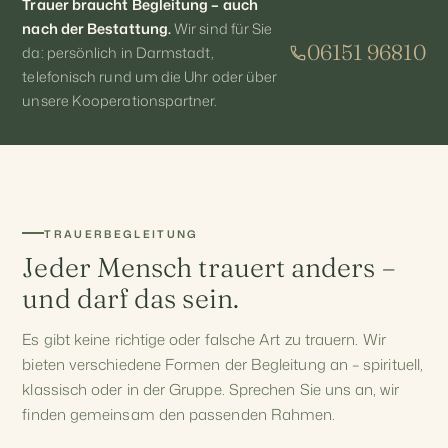
Trauer braucht Begleitung – auch
nach der Bestattung.
Wir sind für Sie
06151 96810
da: persönlich in Darmstadt,
telefonisch rund um die Uhr oder über
unsere Kooperationspartner.
TRAUERBEGLEITUNG
Jeder Mensch trauert anders –
und darf das sein.
Es gibt keine richtige oder falsche Art zu trauern. Wir
bieten verschiedene Formen der Begleitung an – spirituell,
klassisch oder in der Gruppe. Sprechen Sie uns an, wir
finden gemeinsam den passenden Rahmen.