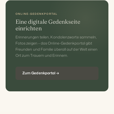
ONLINE-GEDENKPORTAL
Eine digitale Gedenkseite
einrichten
Erinnerungen teilen, Kondolenzworte sammeln,
Fotos zeigen – das Online-Gedenkportal gibt
Freunden und Familie überall auf der Welt einen
Ort zum Trauern und Erinnern.
Zum Gedenkportal